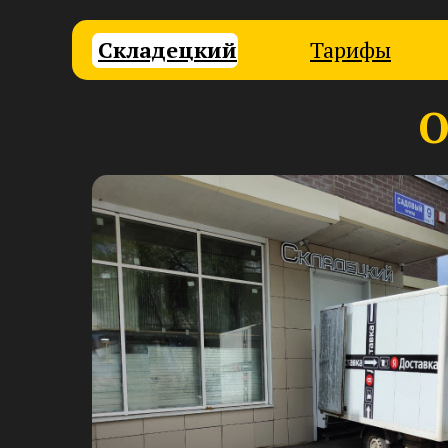
Складецкий
Тарифы
О