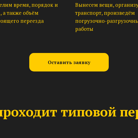
елим время, порядок и
Вынесем вещи, организ
, а также объём
транспорт, произведём
тоящего переезда
погрузочно-разгрузочн
работы
Оставить заявку
проходит типовой пе