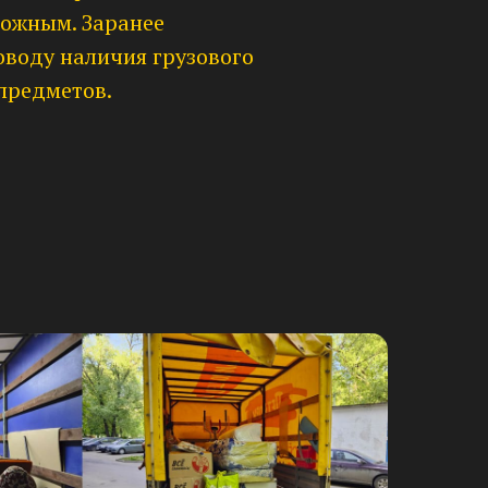
рожным. Заранее
оводу наличия грузового
предметов.