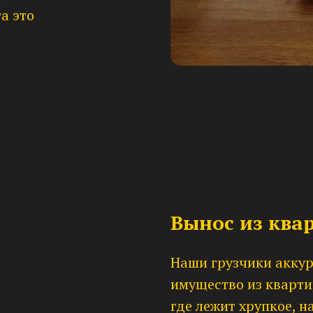
а это
Вынос из ква
Наши грузчики аккур
имущество из кварти
где лежит хрупкое, н