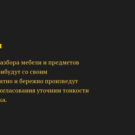
и
азбора мебели и предметов
ибудут со своим
атно и бережно произведут
согласования уточним тонкости
ка.