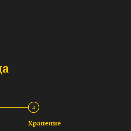
да
4
Хранение