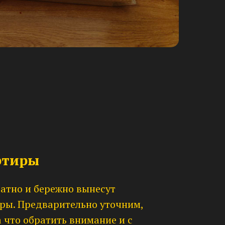
ртиры
атно и бережно вынесут
ры. Предварительно уточним,
а что обратить внимание и с