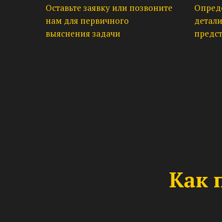
Оставьте заявку или позвоните
Опред
нам для первичного
детали
выяснения задачи
предс
Как 