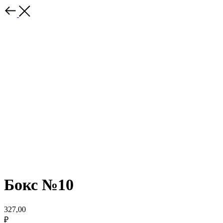
Бокс №10
327,00
₽