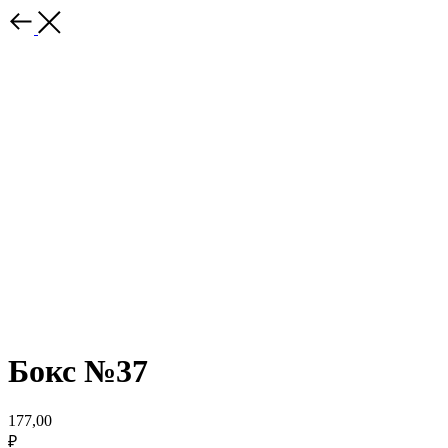
Бокс №37
177,00
₽