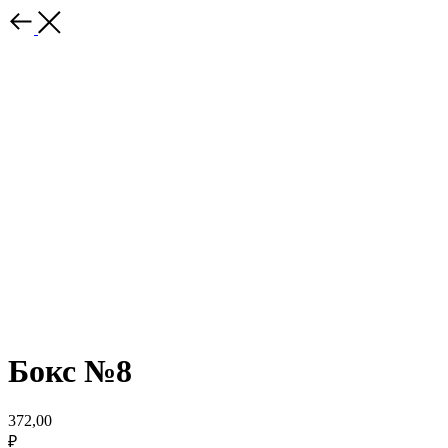
Бокс №8
372,00
₽