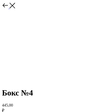
Бокс №4
445,00
₽