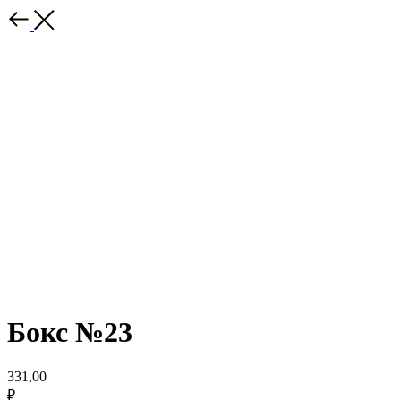
Бокс №23
331,00
₽