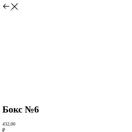
Бокс №6
432,00
₽