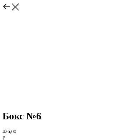
Бокс №6
426,00
₽