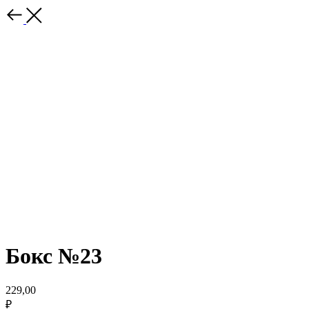
Бокс №23
229,00
₽